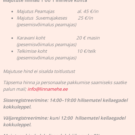
Majutus Peamajas al. 45 €/in
Majutus Suvemajakeses 25 €/in
(pesemisvõimalus peamajas)
Karavani koht 20 € masin
(pesemisvõimalus peamajas)
Telkimise koht 10 €/telk
(pesemisvõimalus peamajas)
Majutuse hind ei sisalda toitlustust
Täpsema hinna ja personaalse pakkumise saamiseks saatke
palun mail;
info@linnamehe.ee
Sisseregistreerimine: 14:00–19:00 hilisematel kellaegadel
kokkuleppel.
Väljaregistreerimine: kuni 12:00 hilisematel kellaegadel
kokkuleppel.