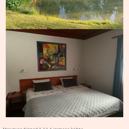
Majutuse hinnad 1 öö 1 inimese kohta