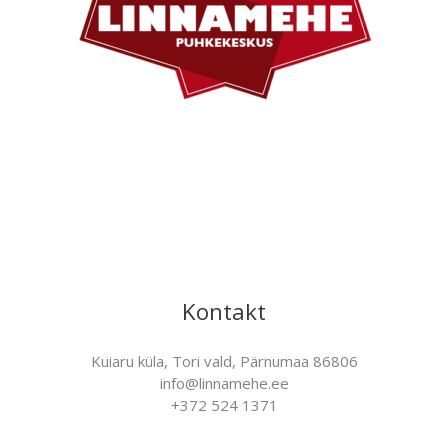
Kontakt
Kuiaru küla, Tori vald, Pärnumaa 86806
info@linnamehe.ee
+372 524 1371